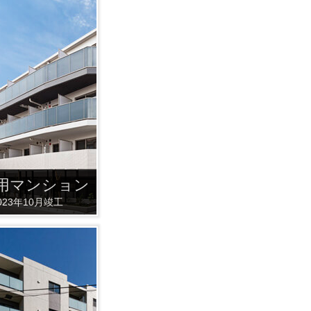
用マンション
023年10月竣工