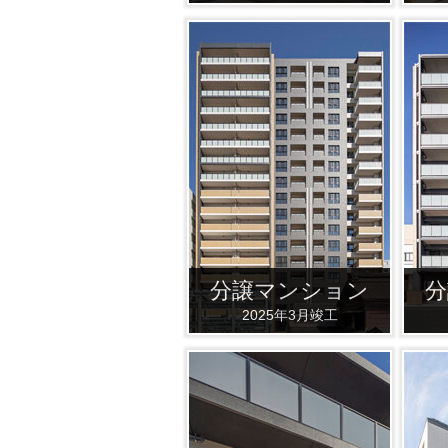
分譲マンション
分
2025年3月竣工