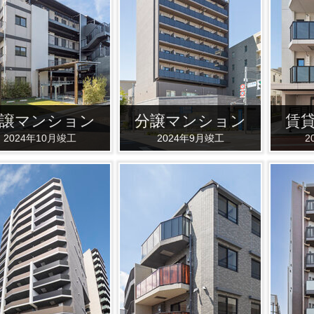
譲マンション
分譲マンション
賃
2024年10月竣工
2024年9月竣工
2