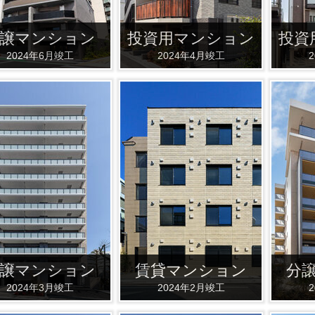
譲マンション
投資用マンション
投資
2024年6月竣工
2024年4月竣工
譲マンション
賃貸マンション
分
2024年3月竣工
2024年2月竣工