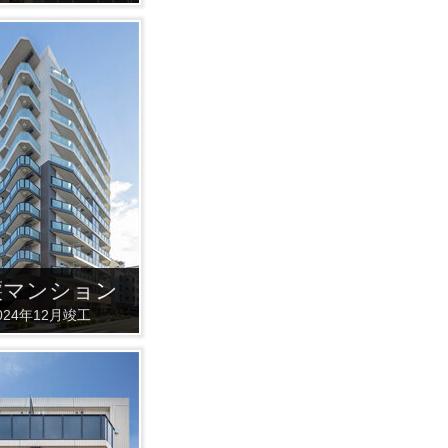
譲マンション
024年12月竣工