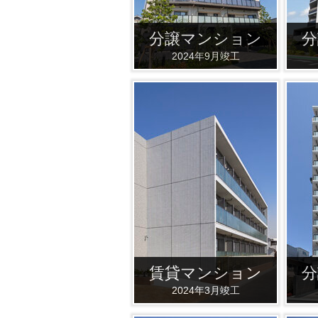
分譲マンション
分
2024年9月竣工
賃貸マンション
分
2024年3月竣工