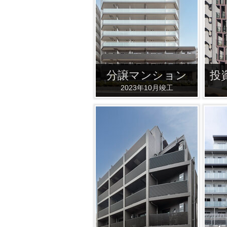
分譲マンション
投
2023年10月竣工