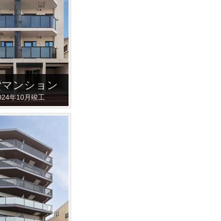
貸マンション
024年10月竣工