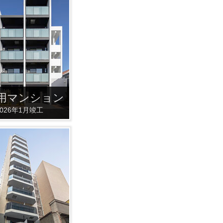
用マンション
2026年1月竣工