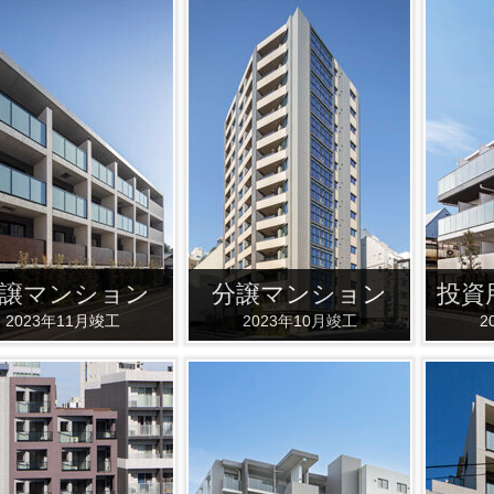
譲マンション
分譲マンション
投資
2023年11月竣工
2023年10月竣工
2