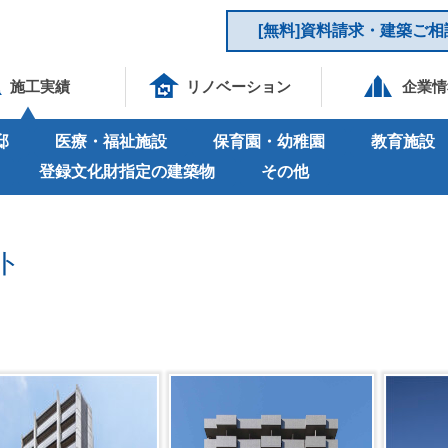
[無料]資料請求・建築ご相
施工実績
リノベーション
企業情
邸
医療・福祉施設
保育園・幼稚園
教育施設
登録文化財指定の建築物
その他
ト