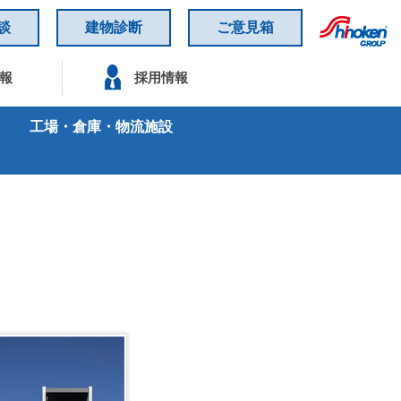
談
建物診断
ご意見箱
報
採用情報
工場・倉庫・物流施設