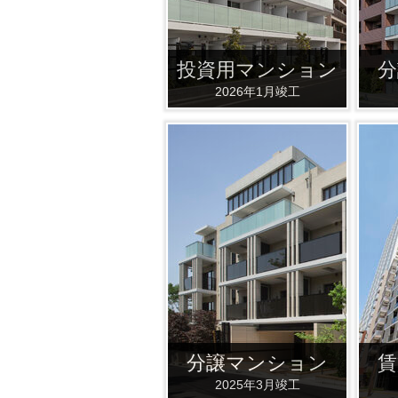
投資用マンション
分
2026年1月竣工
分譲マンション
賃
2025年3月竣工