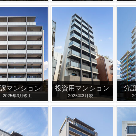
譲マンション
投資用マンション
分
2025年3月竣工
2025年3月竣工
2