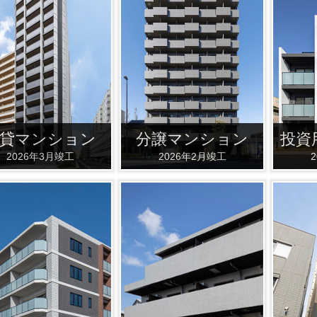
貸マンション
分譲マンション
投資
2026年3月竣工
2026年2月竣工