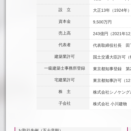
設 立
大正13年（1924年
資本金
9,500万円
売上高
243億円（2021年1
代表者
代表取締役社長 田
建築業許可
国土交通大臣許可（特
一級建築士事務所登録
東京都知事登録 第2
宅建業許可
東京都知事許可（12）
株 主
株式会社シノケングル
子会社
株式会社 小川建物
お取引先例（五十音順）