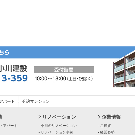
アパート
分譲マンション
績
リノベーション
企業情報
・アパート
-
小川のリノベーション
-
ご挨拶
-
リノベーション事例
-
経営姿勢