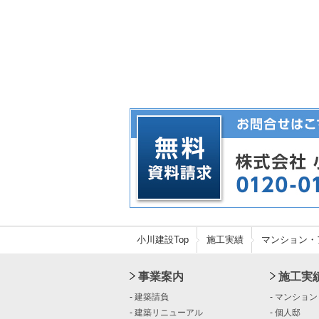
小川建設Top
施工実績
マンション・
事業案内
施工実
-
建築請負
-
マンション
-
建築リニューアル
-
個人邸